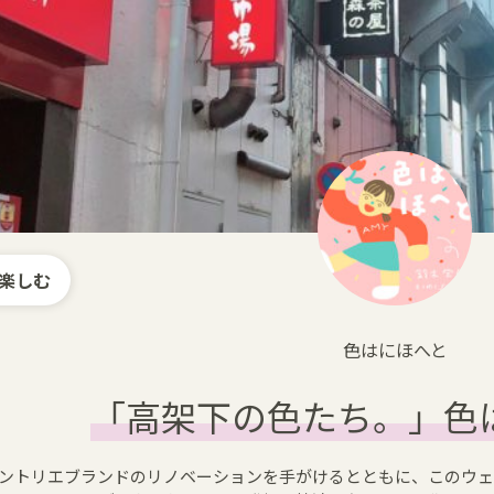
楽しむ
色はにほへと
「高架下の色たち。」色は
ントリエブランドのリノベーションを手がけるとともに、このウ