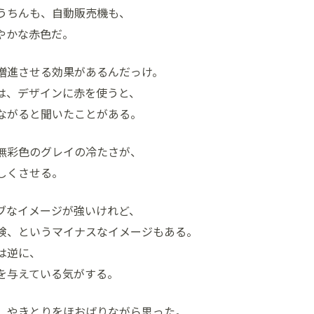
うちんも、自動販売機も、
やかな赤色だ。
増進させる効果があるんだっけ。
は、デザインに赤を使うと、
ながると聞いたことがある。
無彩色のグレイの冷たさが、
しくさせる。
ブなイメージが強いけれど、
険、というマイナスなイメージもある。
は逆に、
を与えている気がする。
、やきとりをほおばりながら思った。