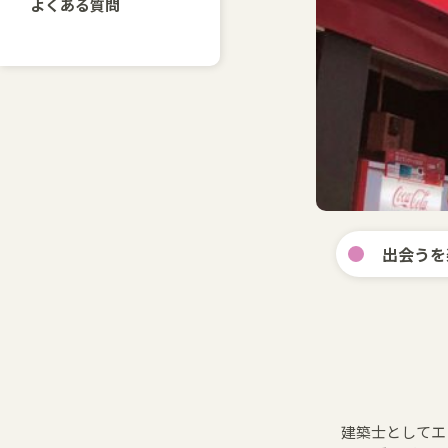
よくある質問
出会うを
建築士としてエ