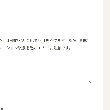
め、比較的どんな色でも引き立てます。ただ、明度
レーション現象を起こすので要注意です。
集長