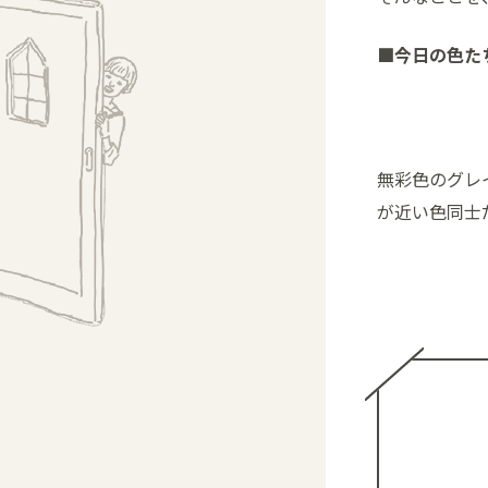
■今日の色た
無彩色のグレ
が近い色同士