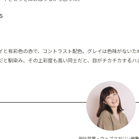
ち
イと有彩色の赤で、コントラスト配色。グレイは色味がないた
だと馴染み、その上彩度も高い同士だと、目がチカチカするハ
設計営業・ウェブマガジン編