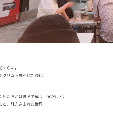
前くらい。
でクリムト展を観た後に。
、
た色たちとはまるで違う世界だけど、
あと、引き込まれた世界。