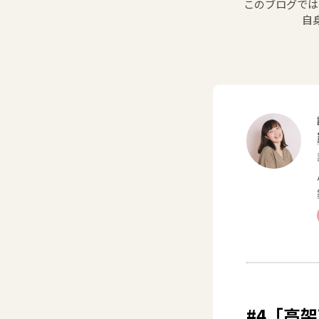
このブログでは
自
#4「高