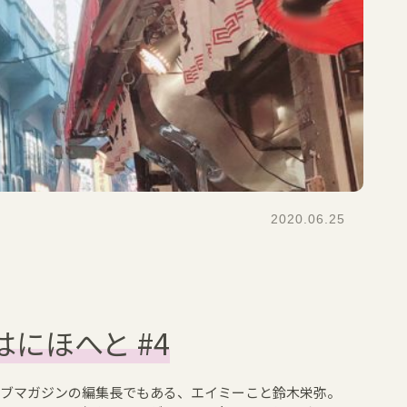
2020.06.25
にほへと #4
ェブマガジンの編集長でもある、エイミーこと鈴木栄弥。