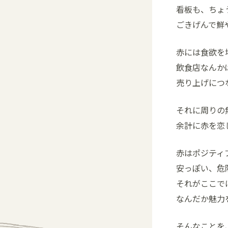
看板も、ちょ
ごきげんで鮮
赤には食欲を
飲食店なんか
売り上げにつ
それに周りの
余計に赤を恋
赤はポジティ
安っぽい、危
それがここで
なんだか魅力
そんなことを