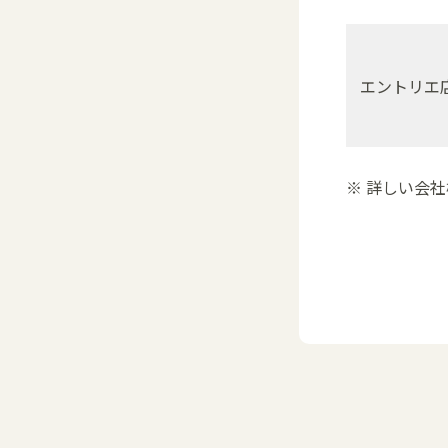
エントリエ
※ 詳しい会