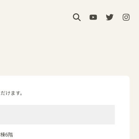
ただけます。
E棟6階