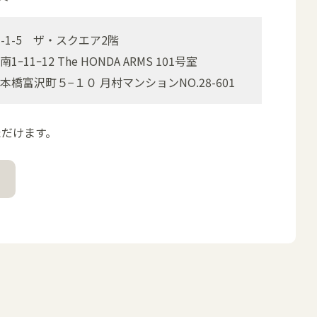
1-5 ザ・スクエア2階
ｰ12 The HONDA ARMS 101号室
富沢町５−１０ 月村マンションNO.28-601
ただけます。