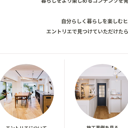
暮らしをより楽しめる
コンテンツを
自分らしく暮らしを楽しむ
エントリエで見つけていただけた
施工事例を見る
エントリエについて