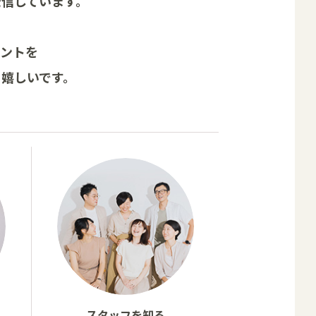
発信しています。
ヒントを
ら
嬉しいです。
スタッフを知る