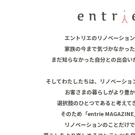
エントリエのリノベーショ
家族の今まで気づかなかっ
まだ知らなかった自分との
出会い
そしてわたしたちは、
リノベーショ
お客さまの暮らしがより豊
選択肢のひとつであると考えて
そのため「entrie MAGAZI
リノベーションのことだけ