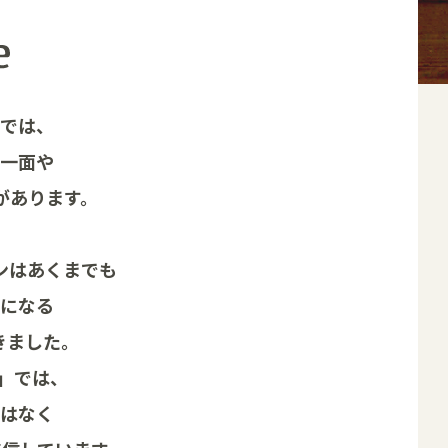
ンでは、
た一面や
があります。
ンはあくまでも
かになる
きました。
NE」では、
ではなく