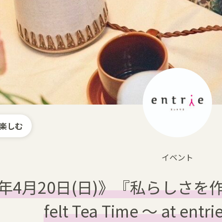
楽しむ
イベント
5年4月20日(日)》『私らしさを
felt Tea Time 〜 at entri