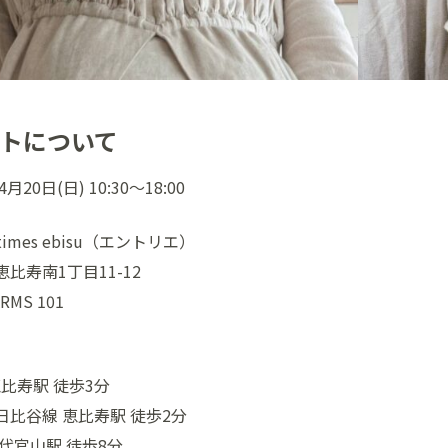
ントについて
月20日(日) 10:30〜18:00
e times ebisu（エントリエ）
比寿南1丁目11-12
RMS 101
恵比寿駅 徒歩3分
比谷線 恵比寿駅 徒歩2分
代官山駅 徒歩8分