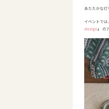
あたたかな灯
イベントでは
design
」
のア