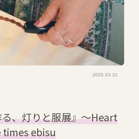
2025.03.31
作る、灯りと服展』〜Heart
e times ebisu