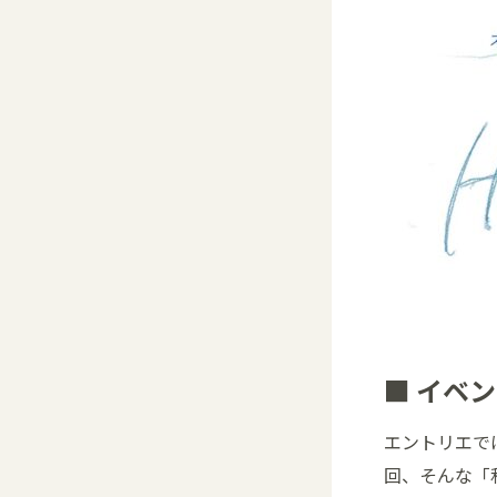
■ イベ
エントリエで
回、そんな「