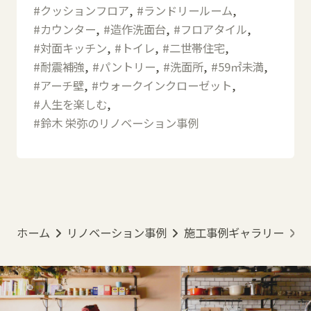
クッションフロア
ランドリールーム
カウンター
造作洗面台
フロアタイル
対面キッチン
トイレ
二世帯住宅
耐震補強
パントリー
洗面所
59㎡未満
アーチ壁
ウォークインクローゼット
人生を楽しむ
鈴木 栄弥のリノベーション事例
ホーム
リノベーション事例
施工事例ギャラリー