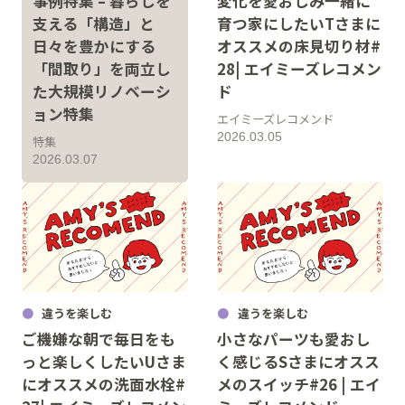
事例特集 – 暮らしを
変化を愛おしみ一緒に
支える「構造」と
育つ家にしたいTさまに
日々を豊かにする
オススメの床見切り材#
「間取り」を両立し
28| エイミーズレコメン
た大規模リノベーシ
ド
ョン特集
エイミーズレコメンド
2026.03.05
特集
2026.03.07
違うを楽しむ
違うを楽しむ
ご機嫌な朝で毎日をも
小さなパーツも愛おし
っと楽しくしたいUさま
く感じるSさまにオスス
にオススメの洗面水栓#
メのスイッチ#26 | エイ