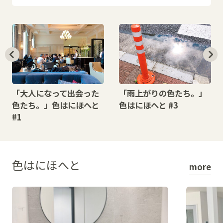
「大人になって出会った
「雨上がりの色たち。」
色たち。」色はにほへと
色はにほへと #3
#1
色はにほへと
more