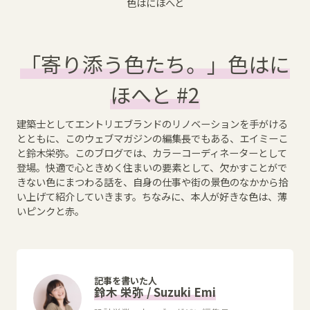
色はにほへと
「寄り添う色たち。」色はに
ほへと #2
建築士としてエントリエブランドのリノベーションを手がける
とともに、このウェブマガジンの編集長でもある、エイミーこ
と鈴木栄弥。このブログでは、カラーコーディネーターとして
登場。快適で心ときめく住まいの要素として、欠かすことがで
きない色にまつわる話を、自身の仕事や街の景色のなかから拾
い上げて紹介していきます。ちなみに、本人が好きな色は、薄
いピンクと赤。
記事を書いた人
鈴木 栄弥 / Suzuki Emi