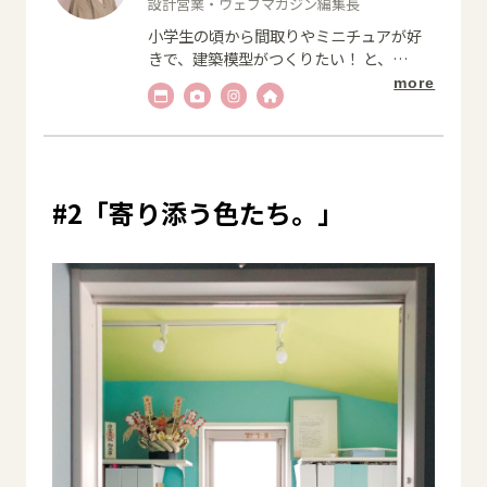
設計営業・ウェブマガジン編集長
小学生の頃から間取りやミニチュアが好
きで、建築模型がつくりたい！ と、
…
more
#2「寄り添う色たち
。」