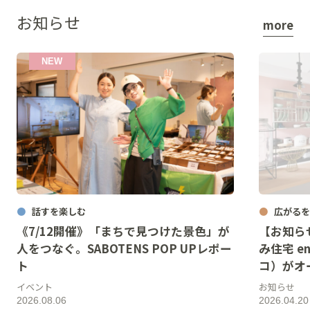
お知らせ
more
話すを楽しむ
広がるを
《7/12開催》「まちで見つけた景色」が
【お知ら
人をつなぐ。SABOTENS POP UPレポー
み住宅 en
ト
コ）がオ
イベント
お知らせ
2026.08.06
2026.04.20