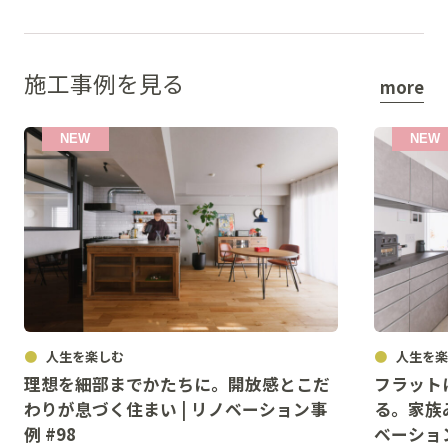
施工事例を見る
more
人生を楽しむ
人生を楽
理想を細部までかたちに。開放感とこだ
フラット
わりが息づく住まい | リノベーション事
る。家族
例 #98
ベーション