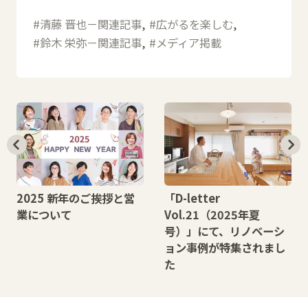
清藤 晋也－関連記事
広がるを楽しむ
鈴木 栄弥－関連記事
メディア掲載
2025 新年のご挨拶と営
「D-letter
業について
Vol.21（2025年夏
号）」にて、リノベーシ
ョン事例が特集されまし
た