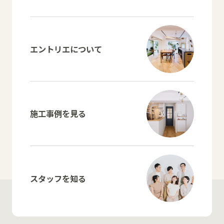
エントリエについて
施工事例を見る
スタッフを知る