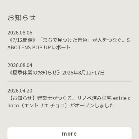
お知らせ
2026.08.06
《7/12開催》「まちで見つけた景色」が人をつなぐ。S
ABOTENS POP UPレポート
2026.08.04
《夏季休業のお知らせ》2026年8月12~17日
2026.04.20
【お知らせ】建築士がつくる、リノベ済み住宅 entrie c
hoco（エントリエ チョコ）がオープンしました
more