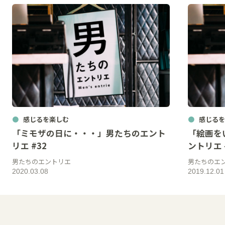
感じるを楽しむ
感じるを
「ミモザの日に・・・」男たちのエント
「絵画を
リエ #32
ントリエ 
男たちのエントリエ
男たちのエ
2020.03.08
2019.12.01