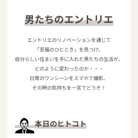
男たちのエントリエ
エントリエのリノベーションを通じて
「至福のひととき」を見つけ、
自分らしい住まいを手に入れた男たちの生活が、
どのように変わったのか・・・
日常のワンシーンをスマホで撮影、
その時の気持ちを一言でどうぞ！
本日
のヒトコト