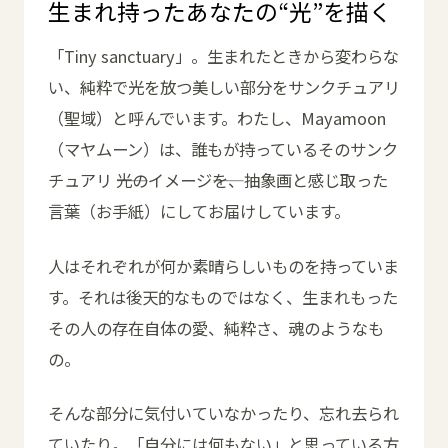
生まれ持ったあなたの“光”を描く
「Tiny sanctuary」。生まれたときから変わらな
い、純粋で光を放つ美しい部分をサンクチュアリ
（聖域）と呼んでいます。わたし、Mayamoon
（マヤムーン）は、誰もが持っているそのサンク
チュアリ ――光のイメージ
――を、抽象画と感じ取った
言葉（お手紙）にしてお届けしています。
人はそれぞれが何か素晴らしいものを持っていま
す。それは後天的なものではなく、生まれもった
その人の存在自体の愛、純粋さ、魂のようなも
の。
そんな部分に気付いていなかったり、忘れ去られ
ていたり。「自分には何もない」と思っている方