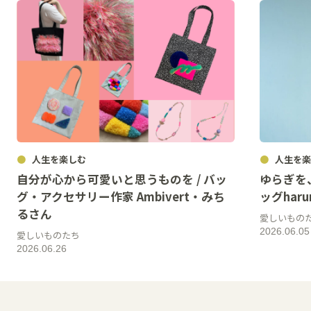
人生を楽しむ
人生を楽
自分が心から可愛いと思うものを / バッ
ゆらぎを
グ・アクセサリー作家 Ambivert・みち
ッグharun
るさん
愛しいもの
2026.06.05
愛しいものたち
2026.06.26