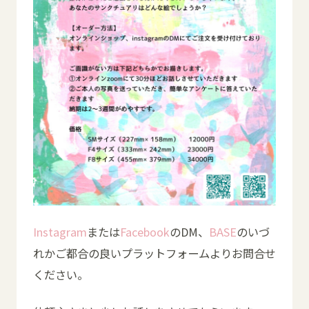
Instagram
または
Facebook
のDM、
BASE
のいづ
れかご都合の良いプラットフォームよりお問合せ
ください。