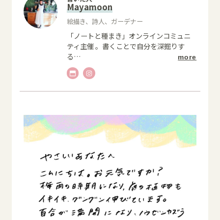
Mayamoon
絵描き、詩人、ガーデナー
「ノートと種まき」オンラインコミュニ
ティ主催 。書くことで自分を深掘りす
る
…
more