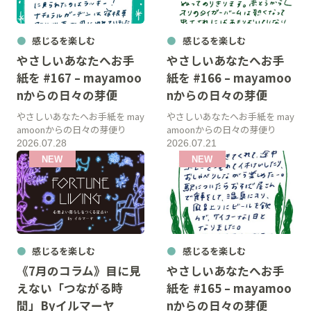
感じるを楽しむ
感じるを楽しむ
やさしいあなたへお手
やさしいあなたへお手
紙を #167 – mayamoo
紙を #166 – mayamoo
nからの日々の芽便
nからの日々の芽便
やさしいあなたへお手紙を may
やさしいあなたへお手紙を may
amoonからの日々の芽便り
amoonからの日々の芽便り
2026.07.28
2026.07.21
感じるを楽しむ
感じるを楽しむ
《7月のコラム》目に見
やさしいあなたへお手
えない「つながる時
紙を #165 – mayamoo
間」Byイルマーヤ
nからの日々の芽便