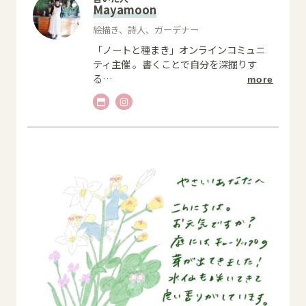
Mayamoon
絵描き、詩人、ガーデナー
「ノートと種まき」オンラインコミュニ
ティ主催 。書くことで自分を深掘りす
る
…
more