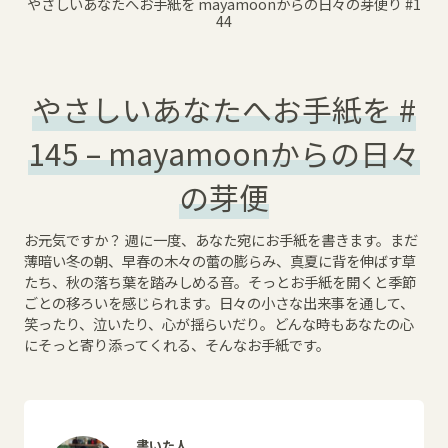
やさしいあなたへお手紙を mayamoonからの日々の芽便り
#1
44
やさしいあなたへお手紙を #
145 – mayamoonからの日々
の芽便
お元気ですか？ 週に一度、あなた宛にお手紙を書きます。まだ
薄暗い冬の朝、早春の木々の蕾の膨らみ、真夏に背を伸ばす草
たち、秋の落ち葉を踏みしめる音。そっとお手紙を開くと季節
ごとの移ろいを感じられます。日々の小さな出来事を通して、
笑ったり、泣いたり、心が揺らいだり。どんな時もあなたの心
にそっと寄り添ってくれる、そんなお手紙です。
書いた人