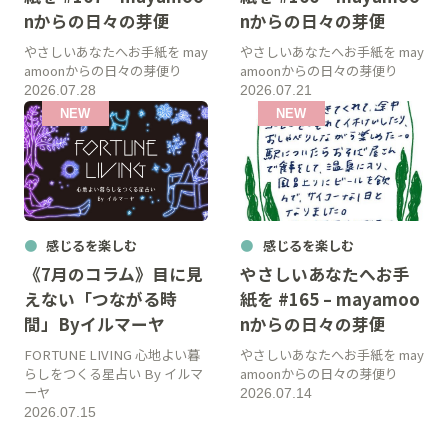
nからの日々の芽便
nからの日々の芽便
やさしいあなたへお手紙を may
やさしいあなたへお手紙を may
amoonからの日々の芽便り
amoonからの日々の芽便り
2026.07.28
2026.07.21
感じるを楽しむ
感じるを楽しむ
《7月のコラム》目に見
やさしいあなたへお手
えない「つながる時
紙を #165 – mayamoo
間」Byイルマーヤ
nからの日々の芽便
FORTUNE LIVING 心地よい暮
やさしいあなたへお手紙を may
らしをつくる星占い By イルマ
amoonからの日々の芽便り
ーヤ
2026.07.14
2026.07.15