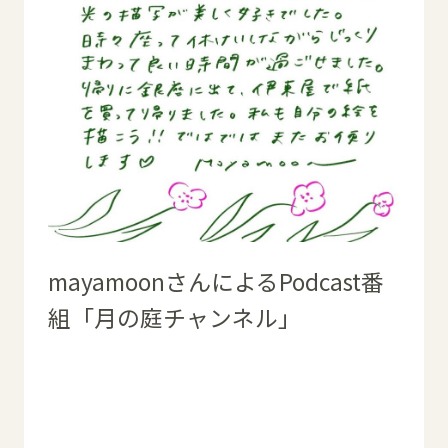
mayamoonさんによるPodcast番
組「月の庭チャンネル」