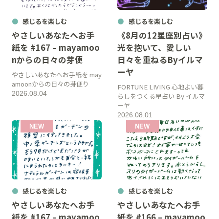
感じるを楽しむ
感じるを楽しむ
やさしいあなたへお手
《8月の12星座別占い》
紙を #167 – mayamoo
光を抱いて、愛しい
nからの日々の芽便
日々を重ねるByイルマ
ーヤ
やさしいあなたへお手紙を may
amoonからの日々の芽便り
FORTUNE LIVING 心地よい暮
2026.08.04
らしをつくる星占い By イルマ
ーヤ
2026.08.01
感じるを楽しむ
感じるを楽しむ
やさしいあなたへお手
やさしいあなたへお手
紙を #167 – mayamoo
紙を #166 – mayamoo