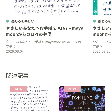
感じるを楽しむ
感じるを
やさしいあなたへお手紙を #167 – maya
やさしいあ
moonからの日々の芽便
moon
やさしいあなたへお手紙を mayamoonからの日々の
やさしいあな
芽便り
芽便り
2026.08.04
2026.07.28
関連記事