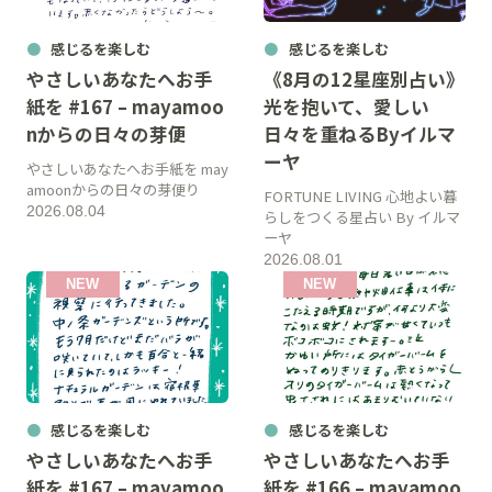
感じるを楽しむ
感じるを楽しむ
やさしいあなたへお手
《8月の12星座別占い》
紙を #167 – mayamoo
光を抱いて、愛しい
nからの日々の芽便
日々を重ねるByイルマ
ーヤ
やさしいあなたへお手紙を may
amoonからの日々の芽便り
FORTUNE LIVING 心地よい暮
2026.08.04
らしをつくる星占い By イルマ
ーヤ
2026.08.01
感じるを楽しむ
感じるを楽しむ
やさしいあなたへお手
やさしいあなたへお手
紙を #167 – mayamoo
紙を #166 – mayamoo