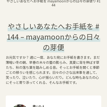
やさしいあなたへお手紙を mayamoonからの日々の芽便り
#1
44
やさしいあなたへお手紙を #
144 – mayamoonからの日々
の芽便
お元気ですか？ 週に一度、あなた宛にお手紙を書きます。まだ
薄暗い冬の朝、早春の木々の蕾の膨らみ、真夏に背を伸ばす草
たち、秋の落ち葉を踏みしめる音。そっとお手紙を開くと季節
ごとの移ろいを感じられます。日々の小さな出来事を通して、
笑ったり、泣いたり、心が揺らいだり。どんな時もあなたの心
にそっと寄り添ってくれる、そんなお手紙です。
書いた人