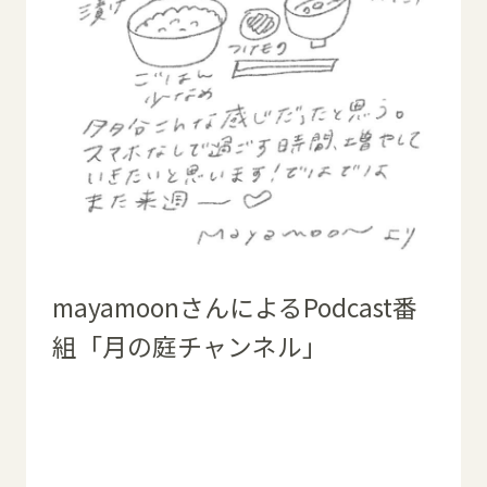
mayamoonさんによるPodcast番
組「月の庭チャンネル」