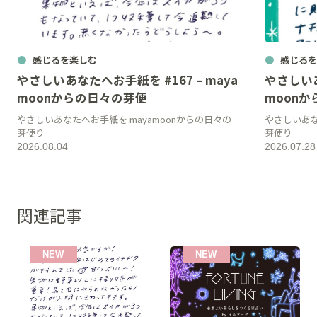
感じるを楽しむ
感じるを
やさしいあなたへお手紙を #167 – maya
やさしいあ
moonからの日々の芽便
moon
やさしいあなたへお手紙を mayamoonからの日々の
やさしいあな
芽便り
芽便り
2026.08.04
2026.07.28
関連記事