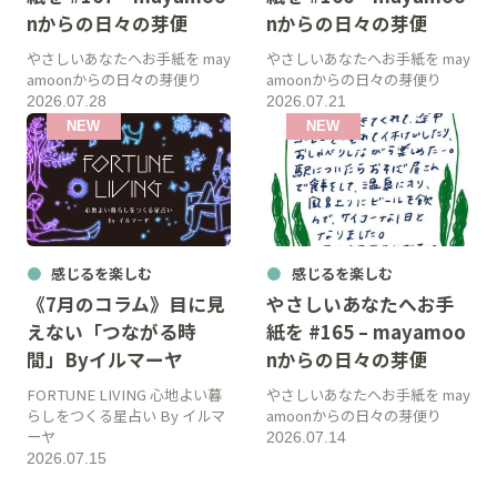
nからの日々の芽便
nからの日々の芽便
やさしいあなたへお手紙を may
やさしいあなたへお手紙を may
amoonからの日々の芽便り
amoonからの日々の芽便り
2026.07.28
2026.07.21
感じるを楽しむ
感じるを楽しむ
《7月のコラム》目に見
やさしいあなたへお手
えない「つながる時
紙を #165 – mayamoo
間」Byイルマーヤ
nからの日々の芽便
FORTUNE LIVING 心地よい暮
やさしいあなたへお手紙を may
らしをつくる星占い By イルマ
amoonからの日々の芽便り
ーヤ
2026.07.14
2026.07.15