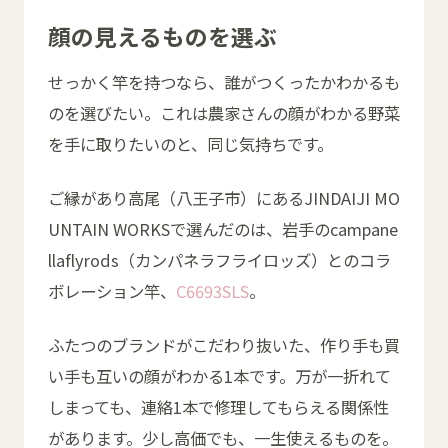
顔の見えるものを選ぶ
せっかく竿を持つなら、誰がつくったかわかるも
のを選びたい。これは農家さんの顔がわかる野菜
を手に取りたいのと、同じ気持ちです。
ご縁があり高尾（八王子市）にあるJINDAIJI MO
UNTAIN WORKSで選んだのは、岩手のcampane
llaflyrods（カンパネラフライロッズ）とのコラ
ボレーション竿、
C6693SLS
。
ふたつのブランドがこだわり抜いた、作り手も買
い手も互いの顔がわかる1本です。万が一折れて
しまっても、連絡1本で修理してもらえる関係性
があります。少し高価でも、一生使えるものを。