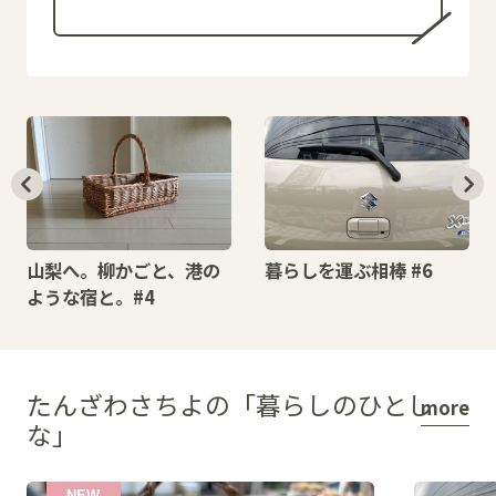
山梨へ。柳かごと、港の
暮らしを運ぶ相棒 #6
ような宿と。#4
たんざわさちよの「暮らしのひとし
more
な」