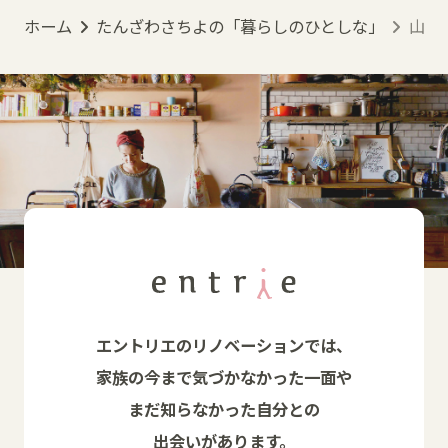
ホーム
たんざわさちよの「暮らしのひとしな」
山の
エントリエのリノベーションでは、
家族の今まで気づかなかった一面や
まだ知らなかった自分との
出会いがあります。