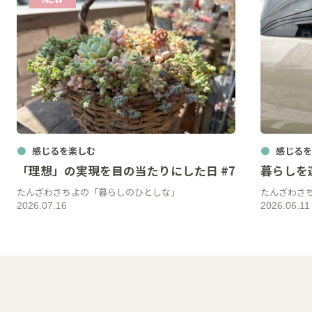
感じるを楽しむ
感じるを
「理想」の実現を目の当たりにした日 #7
暮らしを運
たんざわさちよの「暮らしのひとしな」
たんざわさ
2026.07.16
2026.06.11