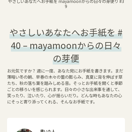
やさしいあなたへお手紙を mayamoonからの日々の芽便り
#3
9
やさしいあなたへお手紙を #
40 – mayamoonからの日々
の芽便
お元気ですか？ 週に一度、あなた宛にお手紙を書きます。まだ
薄暗い冬の朝、早春の木々の蕾の膨らみ、真夏に背を伸ばす草
たち、秋の落ち葉を踏みしめる音。そっとお手紙を開くと季節
ごとの移ろいを感じられます。日々の小さな出来事を通して、
笑ったり、泣いたり、心が揺らいだり。どんな時もあなたの心
にそっと寄り添ってくれる、そんなお手紙です。
書いた人