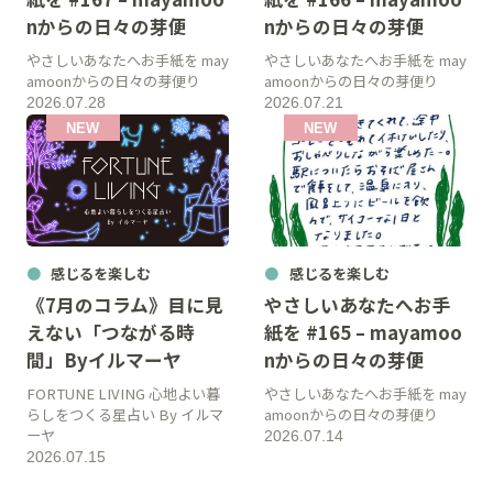
nからの日々の芽便
nからの日々の芽便
やさしいあなたへお手紙を may
やさしいあなたへお手紙を may
amoonからの日々の芽便り
amoonからの日々の芽便り
2026.07.28
2026.07.21
感じるを楽しむ
感じるを楽しむ
《7月のコラム》目に見
やさしいあなたへお手
えない「つながる時
紙を #165 – mayamoo
間」Byイルマーヤ
nからの日々の芽便
FORTUNE LIVING 心地よい暮
やさしいあなたへお手紙を may
らしをつくる星占い By イルマ
amoonからの日々の芽便り
ーヤ
2026.07.14
2026.07.15