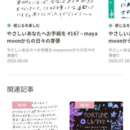
感じるを楽しむ
感じるを
やさしいあなたへお手紙を #167 – maya
やさしいあ
moonからの日々の芽便
moon
やさしいあなたへお手紙を mayamoonからの日々の
やさしいあな
芽便り
芽便り
2026.08.04
2026.07.28
関連記事