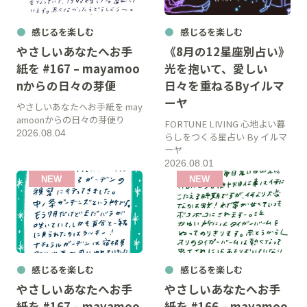
感じるを楽しむ
感じるを楽しむ
やさしいあなたへお手
《8月の12星座別占い》
紙を #167 – mayamoo
光を抱いて、愛しい
nからの日々の芽便
日々を重ねるByイルマ
ーヤ
やさしいあなたへお手紙を may
amoonからの日々の芽便り
FORTUNE LIVING 心地よい暮
2026.08.04
らしをつくる星占い By イルマ
ーヤ
2026.08.01
感じるを楽しむ
感じるを楽しむ
やさしいあなたへお手
やさしいあなたへお手
紙を #167 – mayamoo
紙を #166 – mayamoo