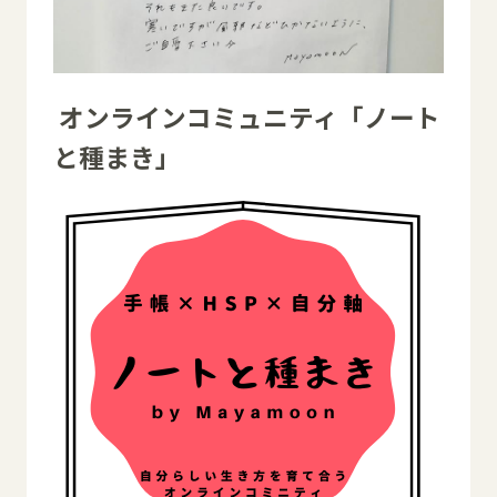
オンラインコミュニティ「ノート
と種まき」