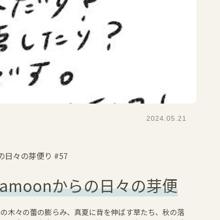
2024.05.21
らの日々の芽便り
#57
ayamoonからの日々の芽便
春の木々の蕾の膨らみ、真夏に背を伸ばす草たち、秋の落