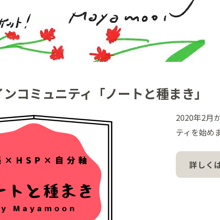
インコミュニティ「ノートと種まき」
2020年2
ティを始め
詳しく