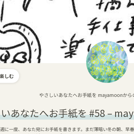
楽しむ
やさしいあなたへお手紙を mayamoonか
いあなたへお手紙を #58 – m
 週に一度、あなた宛にお手紙を書きます。まだ薄暗い冬の朝、早