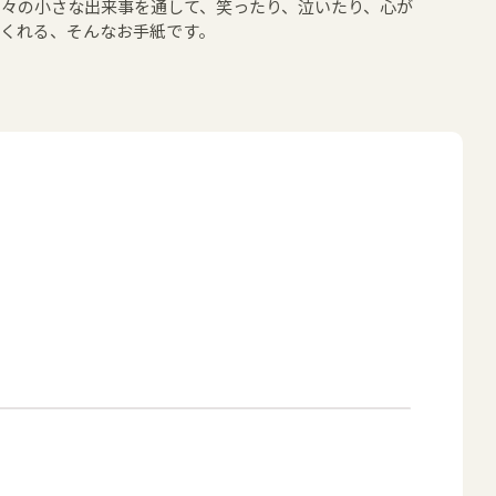
日々の小さな出来事を通して、笑ったり、泣いたり、心が
てくれる、そんなお手紙です。