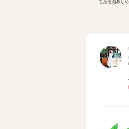
ち葉を踏みしめ