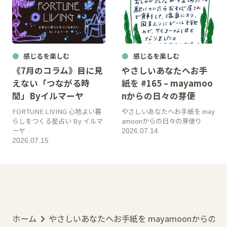
感じるを楽しむ
感じるを楽しむ
《7月のコラム》目に見
やさしいあなたへお手
えない「つながる時
紙を #165 – mayamoo
間」Byイルマーヤ
nからの日々の芽便
FORTUNE LIVING 心地よい暮
やさしいあなたへお手紙を may
らしをつくる星占い By イルマ
amoonからの日々の芽便り
ーヤ
2026.07.14
2026.07.15
ホーム
やさしいあなたへお手紙を mayamoonからの