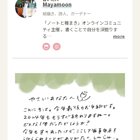
Mayamoon
絵描き、詩人、ガーデナー
「ノートと種まき」オンラインコミュニ
ティ主催 。書くことで自分を深掘りす
る
…
more