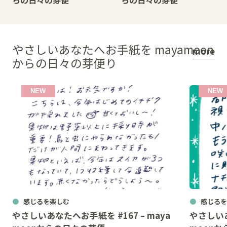
らの日々の芽便
らの日々の芽便
やさしいあなたへお手紙を mayamoon
more
からの日々の芽便り
感じるを楽しむ
感じるを
やさしいあなたへお手紙を #167 – maya
やさしいあ