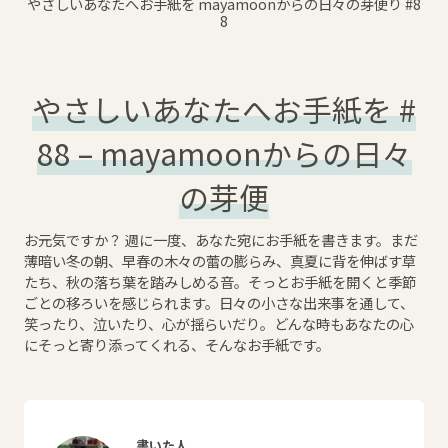
やさしいあなたへお手紙を mayamoonからの日々の芽便り
#8
8
やさしいあなたへお手紙を #
88 – mayamoonからの日々
の芽便
お元気ですか？ 週に一度、あなた宛にお手紙を書きます。まだ
薄暗い冬の朝、早春の木々の蕾の膨らみ、真夏に背を伸ばす草
たち、秋の落ち葉を踏みしめる音。そっとお手紙を開くと季節
ごとの移ろいを感じられます。日々の小さな出来事を通して、
笑ったり、泣いたり、心が揺らいだり。どんな時もあなたの心
にそっと寄り添ってくれる、そんなお手紙です。
書いた人