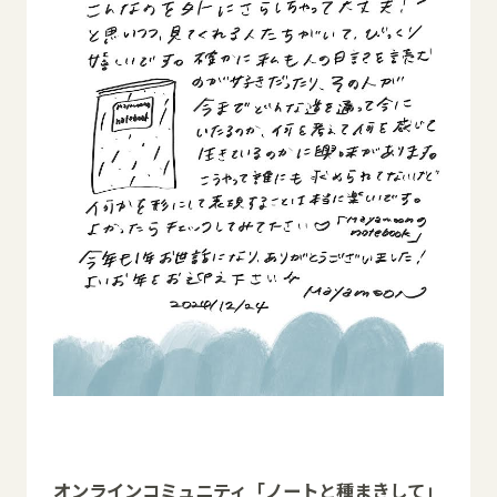
オンラインコミュニティ「ノートと種まきして」