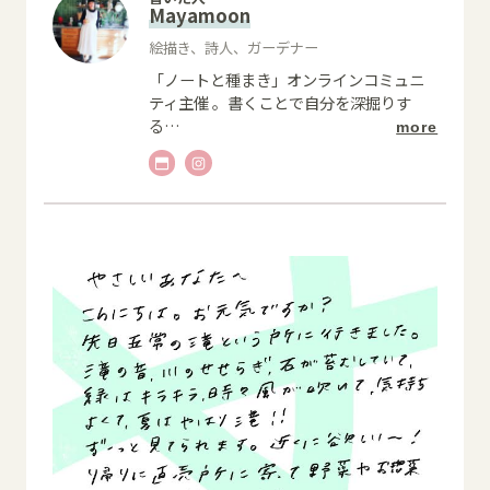
Mayamoon
絵描き、詩人、ガーデナー
「ノートと種まき」オンラインコミュニ
ティ主催 。書くことで自分を深掘りす
る
…
more