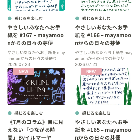
感じるを楽しむ
感じるを楽しむ
やさしいあなたへお手
やさしいあなたへお手
紙を #167 – mayamoo
紙を #166 – mayamoo
nからの日々の芽便
nからの日々の芽便
やさしいあなたへお手紙を may
やさしいあなたへお手紙を may
amoonからの日々の芽便り
amoonからの日々の芽便り
2026.07.28
2026.07.21
感じるを楽しむ
感じるを楽しむ
《7月のコラム》目に見
やさしいあなたへお手
えない「つながる時
紙を #165 – mayamoo
間」Byイルマーヤ
nからの日々の芽便