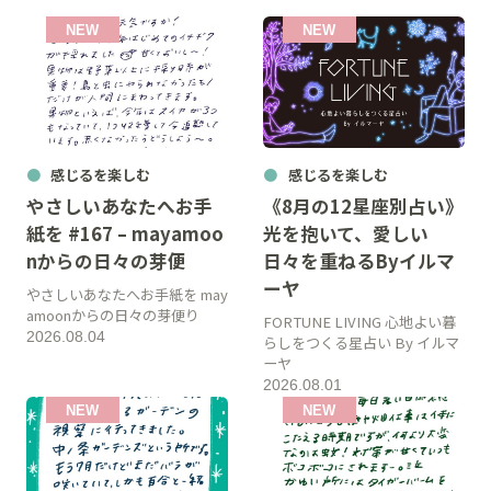
感じるを楽しむ
感じるを楽しむ
やさしいあなたへお手
《8月の12星座別占い》
紙を #167 – mayamoo
光を抱いて、愛しい
nからの日々の芽便
日々を重ねるByイルマ
ーヤ
やさしいあなたへお手紙を may
amoonからの日々の芽便り
FORTUNE LIVING 心地よい暮
2026.08.04
らしをつくる星占い By イルマ
ーヤ
2026.08.01