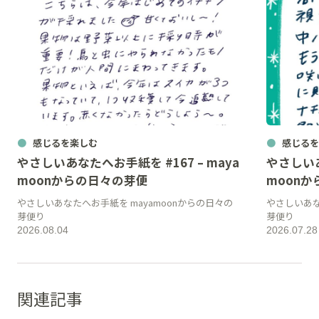
感じるを楽しむ
感じるを
やさしいあなたへお手紙を #167 – maya
やさしいあ
moonからの日々の芽便
moon
やさしいあなたへお手紙を mayamoonからの日々の
やさしいあな
芽便り
芽便り
2026.08.04
2026.07.28
関連記事