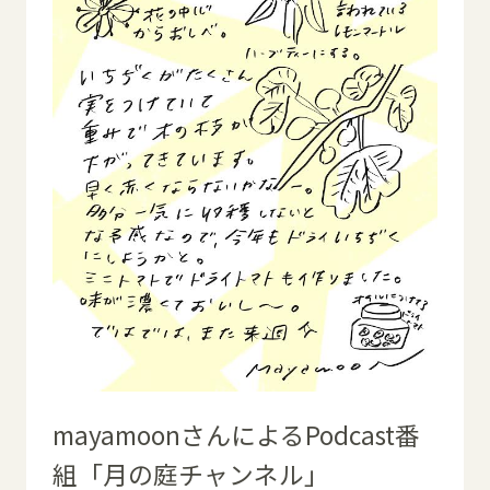
mayamoonさんによるPodcast番
組「月の庭チャンネル」