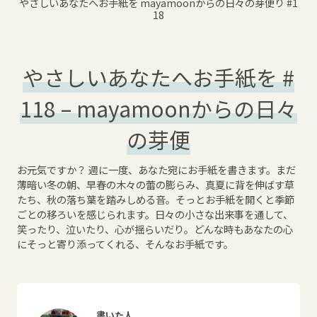
やさしいあなたへお手紙を mayamoonからの日々の芽便り
#1
18
やさしいあなたへお手紙を #
118 – mayamoonからの日々
の芽便
お元気ですか？ 週に一度、あなた宛にお手紙を書きます。まだ
薄暗い冬の朝、早春の木々の蕾の膨らみ、真夏に背を伸ばす草
たち、秋の落ち葉を踏みしめる音。そっとお手紙を開くと季節
ごとの移ろいを感じられます。日々の小さな出来事を通して、
笑ったり、泣いたり、心が揺らいだり。どんな時もあなたの心
にそっと寄り添ってくれる、そんなお手紙です。
書いた人