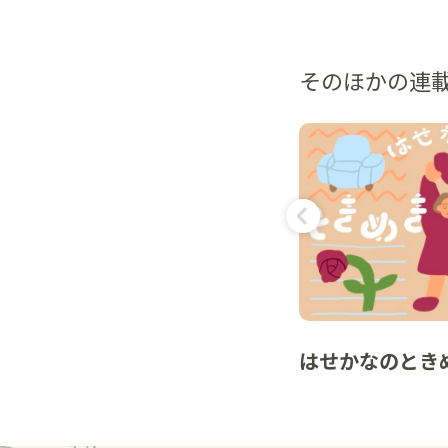
そのほかの連
はせかなのとき