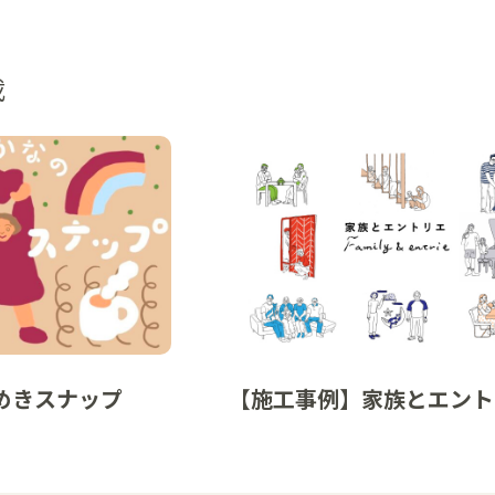
載
めきスナップ
【施工事例】家族とエント