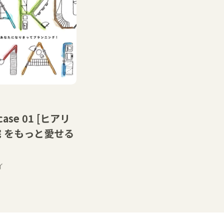
case 01 [ヒアリ
宅 をもっと愛せる
イ