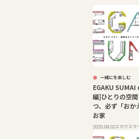
一緒にを楽しむ
EGAKU SUMAI 
編]ひとりの空
つ、必ず「おか
お家
エガクスマ
2020.08.02