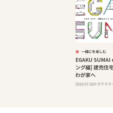
一緒にを楽しむ
EGAKU SUMAI 
ング編] 建売住
わが家へ
エガクスマ
2019.07.28