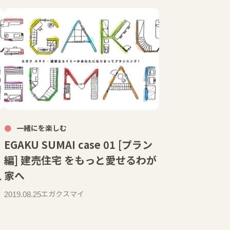
一緒にを楽しむ
EGAKU SUMAI case 01 [プラン
編] 建売住宅 をもっと愛せるわが
え
家へ
エガクスマイ
2019.08.25