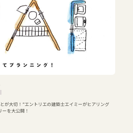
イ
とが大切！”エントリエの建築士エイミーがヒアリング
リーを大公開！