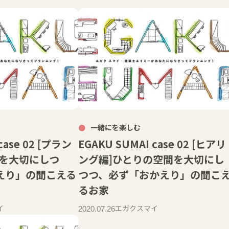
一緒にを楽しむ
case 02 [プラン
EGAKU SUMAI case 02 [ヒアリ
間を大切にしつ
ング編]ひとりの空間を大切にし
えり」の聞こえる
つつ、必ず「おかえり」の聞こ
るお家
イ
エガクスマイ
2020.07.26