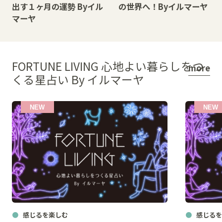
出す１ヶ月の運勢 Byイル
の世界へ！Byイルマーヤ
マーヤ
FORTUNE LIVING 心地よい暮らしをつ
more
くる星占い By イルマーヤ
感じるを楽しむ
感じるを