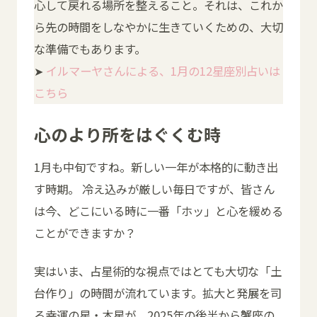
心して戻れる場所を整えること。それは、これか
ら先の時間をしなやかに生きていくための、大切
な準備でもあります。
➤
イルマーヤさんによる、1月の12星座別占いは
こちら
心のより所をはぐくむ時
1月も中旬ですね。新しい一年が本格的に動き出
す時期。 冷え込みが厳しい毎日ですが、皆さん
は今、どこにいる時に一番「ホッ」と心を緩める
ことができますか？
実はいま、占星術的な視点ではとても大切な「土
台作り」の時間が流れています。拡大と発展を司
る幸運の星・木星が、2025年の後半から蟹座の