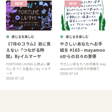
感じるを楽しむ
感じるを楽しむ
《7月のコラム》目に見
やさしいあなたへお手
えない「つながる時
紙を #165 – mayamoo
間」Byイルマーヤ
nからの日々の芽便
FORTUNE LIVING 心地よい暮
やさしいあなたへお手紙を may
らしをつくる星占い By イルマ
amoonからの日々の芽便り
ーヤ
2026.07.14
2026.07.15