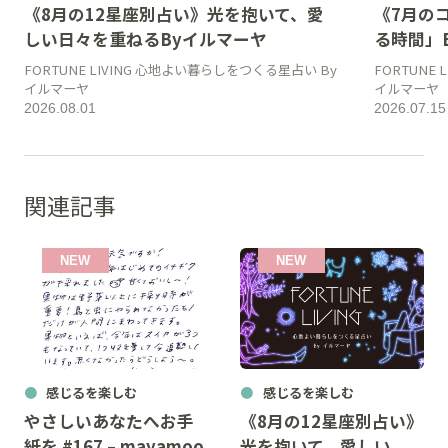
《8月の12星座別占い》光を抱いて、愛
《7月の
しい日々を重ねるByイルマーヤ
る時間」
FORTUNE LIVING 心地よい暮らしをつくる星占い By
FORTUNE
イルマーヤ
イルマーヤ
2026.08.01
2026.07.15
関連記事
感じるを楽しむ
感じるを楽しむ
やさしいあなたへお手
《8月の12星座別占い》
紙を #167 – mayamoo
光を抱いて、愛しい