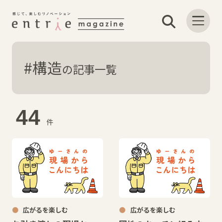
#構造
の記事一覧
44
件
広がるを楽しむ
広がるを楽しむ