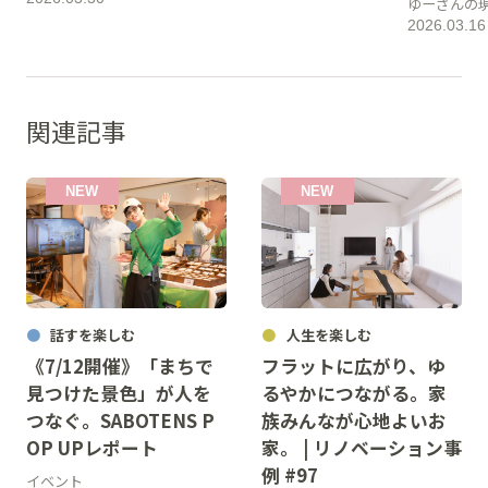
ゆーさんの
2026.03.16
関連記事
話すを楽しむ
人生を楽しむ
《7/12開催》「まちで
フラットに広がり、ゆ
見つけた景色」が人を
るやかにつながる。家
つなぐ。SABOTENS P
族みんなが心地よいお
OP UPレポート
家。 | リノベーション事
例 #97
イベント