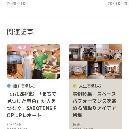
2026.08.06
2026.04.20
関連記事
話すを楽しむ
人生を楽しむ
《7/12開催》「まちで
事例特集 – スペース
見つけた景色」が人を
パフォーマンスを高
つなぐ。SABOTENS P
める間取りアイデア
OP UPレポート
特集
イベント
特集