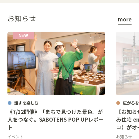
お知らせ
more
話すを楽しむ
広がるを
《7/12開催》「まちで見つけた景色」が
【お知ら
人をつなぐ。SABOTENS POP UPレポー
み住宅 en
ト
コ）がオ
イベント
お知らせ