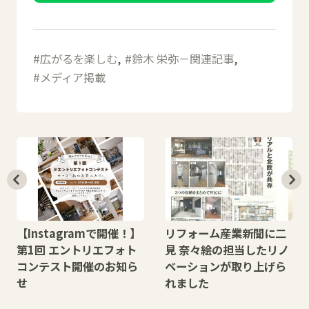
広がるを楽しむ
鈴木 栄弥－関連記事
メディア掲載
【Instagramで開催！】
リフォーム産業新聞に二
第1回 エントリエフォト
見 奈々絵の担当したリノ
コンテスト開催のお知ら
ベーションが取り上げら
せ
れました