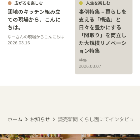
広がるを楽しむ
人生を楽しむ
団地のキッチン組み立
事例特集 – 暮らしを
ての現場から、こんに
支える「構造」と
ちは。
日々を豊かにする
「間取り」を両立し
ゆーさんの現場からこんにちは
た大規模リノベーシ
2026.03.16
ョン特集
特集
2026.03.07
ホーム
お知らせ
読売新聞 くらし面にてインタビュ