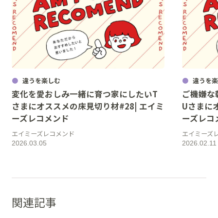
違うを楽しむ
違うを楽
変化を愛おしみ一緒に育つ家にしたいT
ご機嫌な
さまにオススメの床見切り材#28| エイミ
Uさまにオ
ーズレコメンド
ーズレコ
エイミーズレコメンド
エイミーズ
2026.03.05
2026.02.11
関連記事