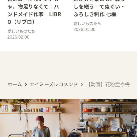
ゃ、物足りなくて｜ハ
しを繕う – てぬぐい・
ンドメイド作家 LIBR
ふろしき制作 七梅
O（リブロ）
愛しいものたち
2026.01.30
愛しいものたち
2026.02.06
ホーム
エイミーズレコメンド
【動画】花粉症や梅雨の