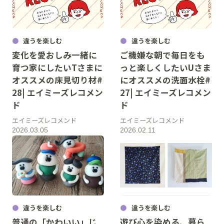
違うを楽しむ
違うを楽しむ
変化を愛おしみ一緒に
ご機嫌な朝で毎日をも
育つ家にしたいTさまに
っと楽しくしたいUさま
オススメの床見切り材#
にオススメの洗面水栓#
28| エイミーズレコメン
27| エイミーズレコメン
ド
ド
エイミーズレコメンド
エイミーズレコメンド
2026.03.05
2026.02.11
違うを楽しむ
違うを楽しむ
普通の「かわいい」じ
遊び心を染める、暮ら