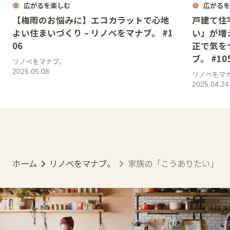
広がるを楽しむ
広がるを
【梅雨のお悩みに】エコカラットで心地
戸建て住
よい住まいづくり – リノベをマナブ。 #1
い」が増
06
正で気を
ブ。 #10
リノベをマナブ。
2025.05.08
リノベをマ
2025.04.24
ホーム
リノベをマナブ。
家族の「こうありたい」が叶