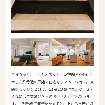
２４０㎡と、もともと広々とした空間を存分に生
かした鉄骨造の戸建て住宅をリノベーション。玄
関をしっかりと分け、２階にはお母さまが、３・
４階にはご夫婦と３人のお子さんが住んでいま
す。「朝起きて何時間かすると、上から足音が聞