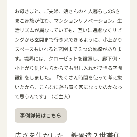
お母さまと、ご夫婦、娘さんの４人暮らしのSさ
まご家族が住む、マンションリノベーション。生
活リズムが異なっていても、互いに遠慮なくリビ
ングから玄関まで行き来できるように、小上がり
スペースもいれると玄関まで３つの動線がありま
す。境界には、クローゼットを設置し、廊下側・
小上がり側どちらからでも出し入れができる空間
設計をしました。「たくさん時間を使って考え抜
いたから、こんなに落ち着く家になったのかなっ
て思うんです」（ご主人）
事例詳細はこちら
広さを生かした、鉄骨造２世帯住