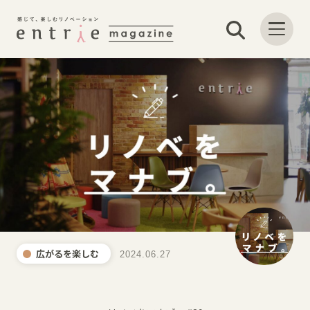
広がるを楽しむ
2024.06.27