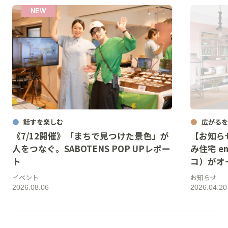
話すを楽しむ
広がるを
《7/12開催》「まちで見つけた景色」が
【お知ら
人をつなぐ。SABOTENS POP UPレポー
み住宅 en
ト
コ）がオ
イベント
お知らせ
2026.08.06
2026.04.20