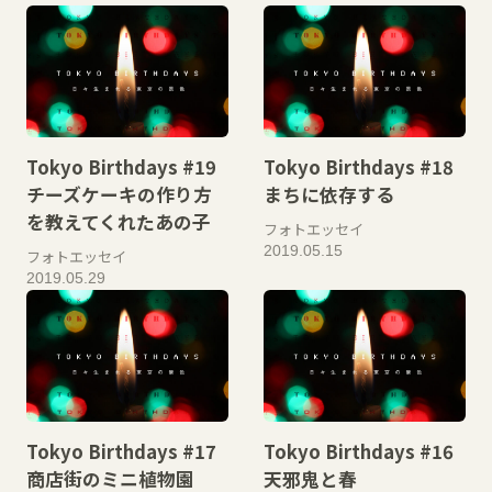
Tokyo Birthdays #19
Tokyo Birthdays #18
チーズケーキの作り方
まちに依存する
を教えてくれたあの子
フォトエッセイ
2019.05.15
フォトエッセイ
2019.05.29
Tokyo Birthdays #17
Tokyo Birthdays #16
商店街のミニ植物園
天邪鬼と春