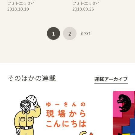
フォトエッセイ
フォトエッセイ
2018.10.10
2018.09.26
next
1
2
そのほかの連載
連載アーカイブ