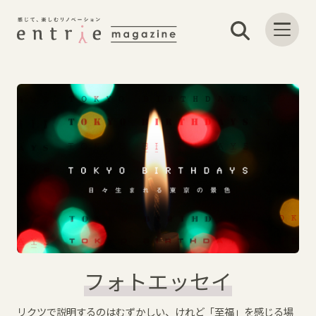
フォトエッセイ
リクツで説明するのはむずかしい、けれど「至福」を感じる場