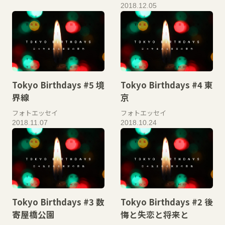
2018.12.05
Tokyo Birthdays #5 境
Tokyo Birthdays #4 東
界線
京
フォトエッセイ
フォトエッセイ
2018.11.07
2018.10.24
Tokyo Birthdays #3 数
Tokyo Birthdays #2 後
寄屋橋公園
悔と失恋と将来と