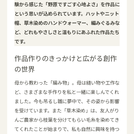
験から感じた「野原ですごす心地よさ」を作品に
という思いが込められています
。ハットやニット
帽、草木染めのハンドウォーマー、編みぐるみな
ど、どれもやさしさと温もりにあふれた作品たち
です。
作品作りのきっかけと広がる創作
の世界
母から教わった「編み物」。母は縫い物や工作な
ど、さまざまな手作りを私と一緒に楽しんでくれ
ました。今も吊るし雛に夢中で、その姿から影響
を受けています。また「草木染め」は、友人がり
んご農家から枝葉を分けてもらい毛糸を染めてき
てくれたことが始まりで、私も自然に興味を持つ