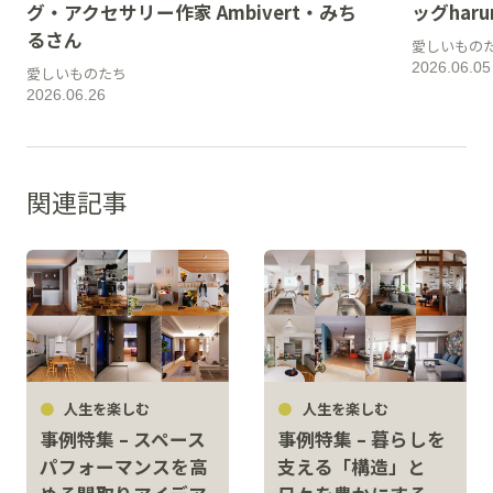
グ・アクセサリー作家 Ambivert・みち
ッグharun
るさん
愛しいもの
2026.06.05
愛しいものたち
2026.06.26
関連記事
人生を楽しむ
人生を楽しむ
事例特集 – スペース
事例特集 – 暮らしを
パフォーマンスを高
支える「構造」と