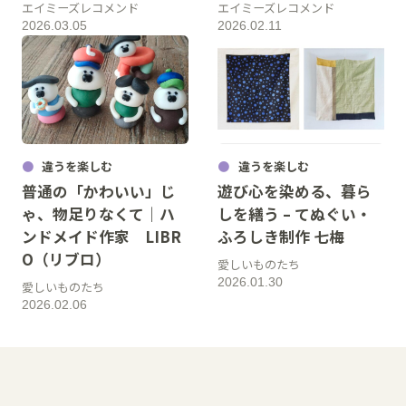
エイミーズレコメンド
エイミーズレコメンド
2026.03.05
2026.02.11
違うを楽しむ
違うを楽しむ
普通の「かわいい」じ
遊び心を染める、暮ら
ゃ、物足りなくて｜ハ
しを繕う – てぬぐい・
ンドメイド作家 LIBR
ふろしき制作 七梅
O（リブロ）
愛しいものたち
2026.01.30
愛しいものたち
2026.02.06