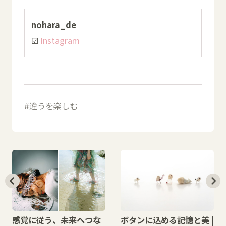
nohara_de
☑
Instagram
違うを楽しむ
感覚に従う、未来へつな
ボタンに込める記憶と美 |