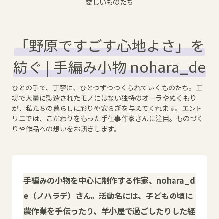
愛しいものたち
「野原ですごす心地よさ」を
紡ぐ | 手編み小物 nohara_de
ひとの手で、丁寧に、ひとつずつつくられていくものたち。工
場で大量に製造されたモノにはない独特のオーラやぬくもり
が、私たちの暮らしに彩りや安らぎを与えてくれます。エント
リエでは、こだわりをもった手仕事作家さんに注目。ものづく
りや作品への想いをお訊きします。
手編みの小物を中心に制作する作家、nohara_d
e（ノハラデ）さん。活動名には、子どもの頃に
農作業を手伝ったり、羊小屋で過ごしたりした経