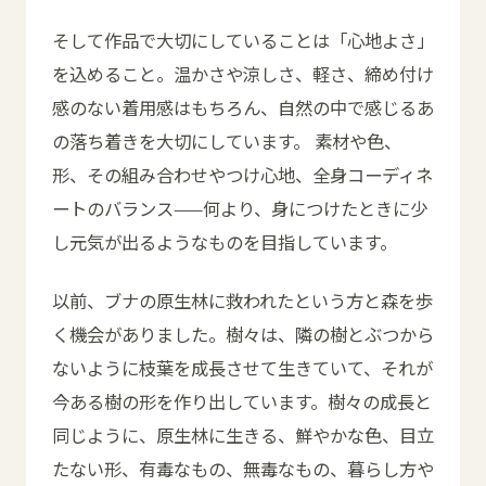
そして作品で大切にしていることは「心地よさ」
を込めること。温かさや涼しさ、軽さ、締め付け
感のない着用感はもちろん、自然の中で感じるあ
の落ち着きを大切にしています。 素材や色、
形、その組み合わせやつけ心地、全身コーディネ
ートのバランス——何より、身につけたときに少
し元気が出るようなものを目指しています。
以前、ブナの原生林に救われたという方と森を歩
く機会がありました。
樹々は、隣の樹とぶつから
ないように枝葉を成長させて生きていて、それが
今ある樹の形を作り出しています。樹々の成長と
同じように、原生林に生きる、鮮やかな色、目立
たない形、有毒なもの、無毒なもの、暮らし方や