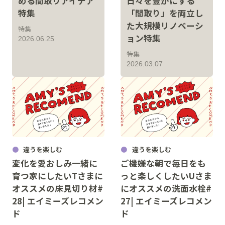
める間取りアイデア
日々を豊かにする
特集
「間取り」を両立し
た大規模リノベーシ
特集
ョン特集
2026.06.25
特集
2026.03.07
違うを楽しむ
違うを楽しむ
変化を愛おしみ一緒に
ご機嫌な朝で毎日をも
育つ家にしたいTさまに
っと楽しくしたいUさま
オススメの床見切り材#
にオススメの洗面水栓#
28| エイミーズレコメン
27| エイミーズレコメン
ド
ド