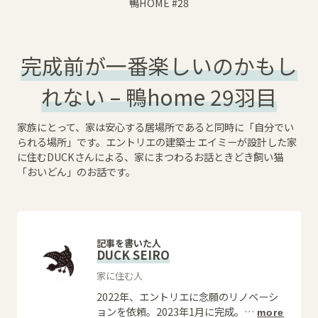
鴨HOME
#28
完成前が一番楽しいのかもし
れない – 鴨home 29羽目
家族にとって、家は安心する居場所であると同時に「自分でい
られる場所」です。エントリエの建築士 エイミーが設計した家
に住むDUCKさんによる、家にまつわるお話ときどき飼い猫
「おいどん」のお話です。
記事を書いた人
DUCK SEIRO
家に住む人
2022年、エントリエに念願のリノベーシ
ョンを依頼。2023年1月に完成。
…
more