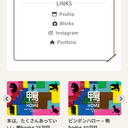
LINKS
Profile
Works
Instagram
Portfolio
本は、たくさんあってい
ピンポンハロー – 鴨
い – 鴨home 28羽目
home 30羽目