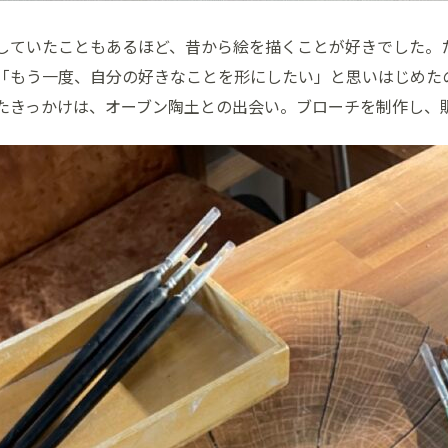
していたこともあるほど、昔から絵を描くことが好きでした。
「もう一度、自分の好きなことを形にしたい」と思いはじめた
たきっかけは、オーブン陶土との出会い。ブローチを制作し、