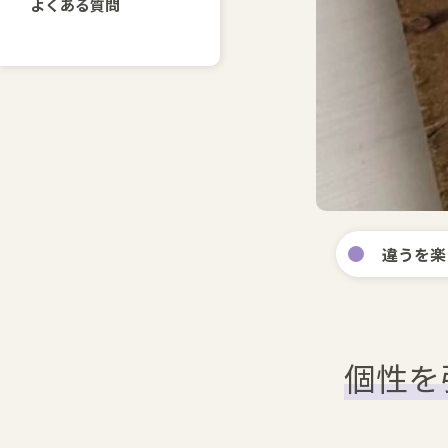
よくある質問
違うを楽
個性を