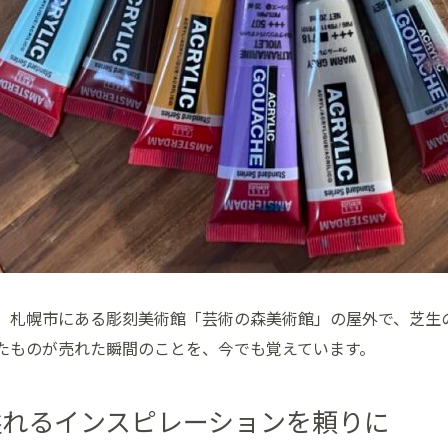
、札幌市にある彫刻美術館「芸術の森美術館」の屋外で、芝生
たものが売れた瞬間のことを、今でも覚えています。
溢れるインスピレーションを頼りに