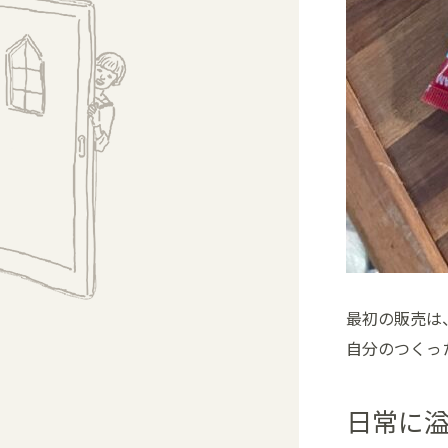
最初の販売は
自分のつくっ
日常に