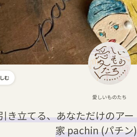
しむ
愛しいものたち
引き立てる、あなただけのアー
家 pachin (パチン)