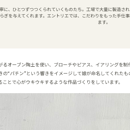
寧に、ひとつずつつくられていくものたち。工場で大量に製造さ
らぎを与えてくれます。エントリエでは、こだわりをもった手仕
ます。
がるオーブン陶土を使い、ブローチやピアス、イアリングを制作し
きの“パチン”という響きをイメージして娘が命名してくれたも
ることで心がウキウキするような作品づくりをしています。