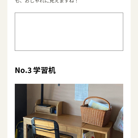
も、おしゃれに見えますね！
過去記事はこちら>> #79 子どものおもち
ゃ。収納は見やすく・可愛く・取りやす
く
No.3 学習机