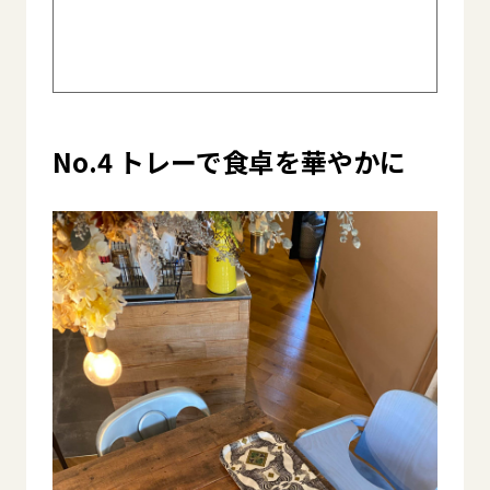
ァッションも、一生物はない！ ニトリの
学習机
No.4 トレーで食卓を華やかに