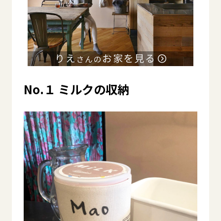
No.１ ミルクの収納