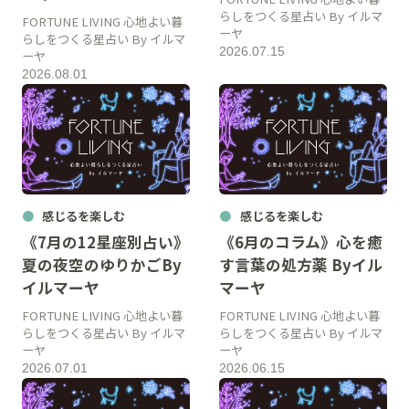
らしをつくる星占い By イルマ
FORTUNE LIVING 心地よい暮
ーヤ
らしをつくる星占い By イルマ
2026.07.15
ーヤ
2026.08.01
感じるを楽しむ
感じるを楽しむ
《7月の12星座別占い》
《6月のコラム》心を癒
夏の夜空のゆりかごBy
す言葉の処方薬 Byイル
イルマーヤ
マーヤ
FORTUNE LIVING 心地よい暮
FORTUNE LIVING 心地よい暮
らしをつくる星占い By イルマ
らしをつくる星占い By イルマ
ーヤ
ーヤ
2026.07.01
2026.06.15