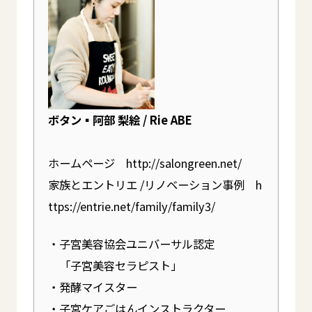
ボタン▪︎阿部 梨絵 / Rie ABE
ホームページ
http://salongreen.net/
家族とエントリエ /リノベーション事例
h
ttps://entrie.net/family/family3/
・子宮美容協会ユニバーサル認定
「子宮美容セラピスト」
・発酵マイスター
・子宮ケアごはんインストラクター