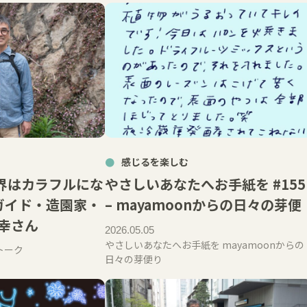
感じるを楽しむ
界はカラフルにな
やさしいあなたへお手紙を #155
ーガイド・造園家・
– mayamoonからの日々の芽便
幸さん
2026.05.05
やさしいあなたへお手紙を mayamoonからの
トーク
日々の芽便り