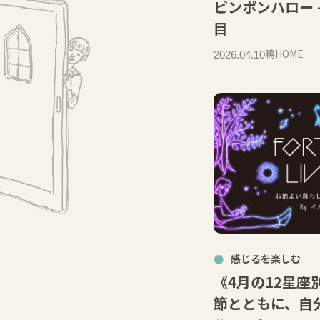
ピンポンハロー –
目
鴨HOME
2026.04.10
感じるを楽しむ
《4月の12星座
節とともに、自分