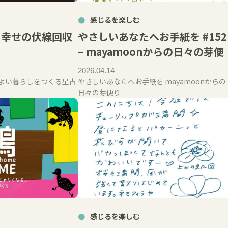
感じるを楽しむ
》幸せの伏線回収
やさしいあなたへお手紙を #152
– mayamoonからの日々の芽便
2026.04.14
G 心地よい暮らしをつくる星占
やさしいあなたへお手紙を mayamoonからの
日々の芽便り
感じるを楽しむ