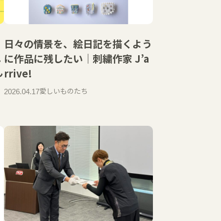
日々の情景を、絵日記を描くよう
こ
に作品に残したい｜刺繍作家 J’a
ん
rrive!
愛しいものたち
2026.04.17