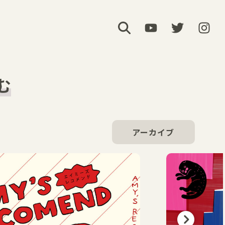
む
アーカイブ