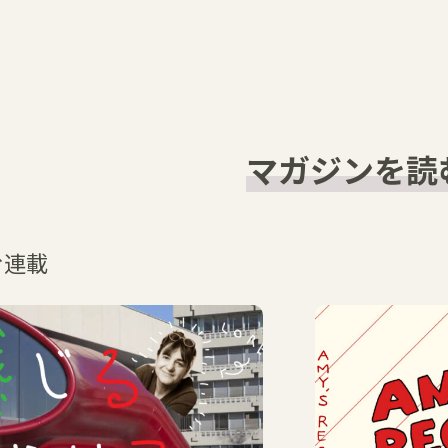
マガジンを読
む連載