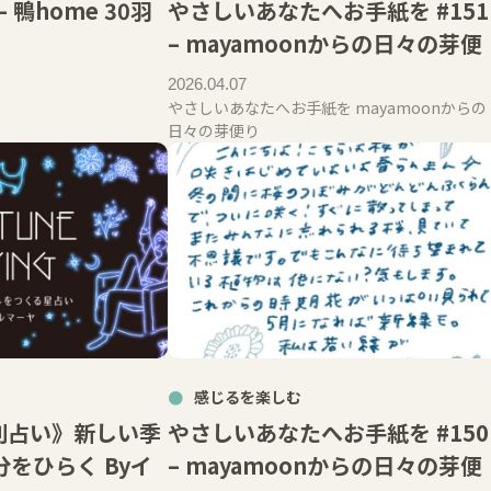
 鴨home 30羽
やさしいあなたへお手紙を #151
– mayamoonからの日々の芽便
2026.04.07
やさしいあなたへお手紙を mayamoonからの
日々の芽便り
感じるを楽しむ
別占い》新しい季
やさしいあなたへお手紙を #150
をひらく Byイ
– mayamoonからの日々の芽便