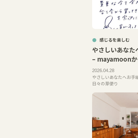
感じるを楽しむ
やさしいあなたへ
– mayamoo
2026.04.28
やさしいあなたへお手紙を
日々の芽便り