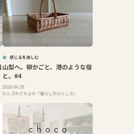
感じるを楽しむ
編
山梨へ。柳かごと、港のような宿
と。#4
2026.04.29
たんざわさちよの「暮らしのひとしな」