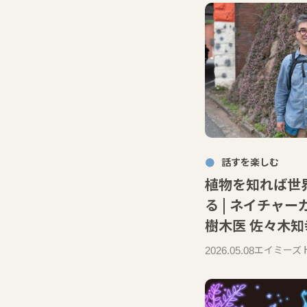
話すを楽しむ
植物を知れば世
る | ネイチャ
樹木医 佐々木知
エイミーズ
2026.05.08