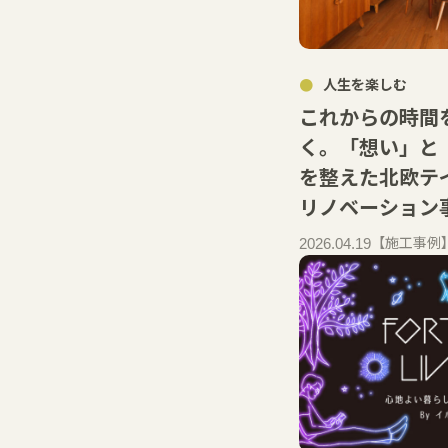
人生を楽しむ
これからの時間
く。「想い」と
を整えた北欧テイ
リノベーション事
【施工事例
2026.04.19