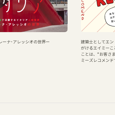
レーナ･アレッシオの世界ー
建築士としてエン
がけるエイミーこ
ことは、“お客さ
ミーズレコメンド
た、そのお客さま
様、そして実際に