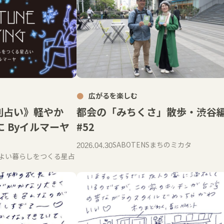
広がるを楽しむ
別占い》軽やか
都会の「みちくさ」散歩・渋谷
 Byイルマーヤ
#52
SABOTENSまちのミカタ
2026.04.30
G 心地よい暮らしをつくる星占